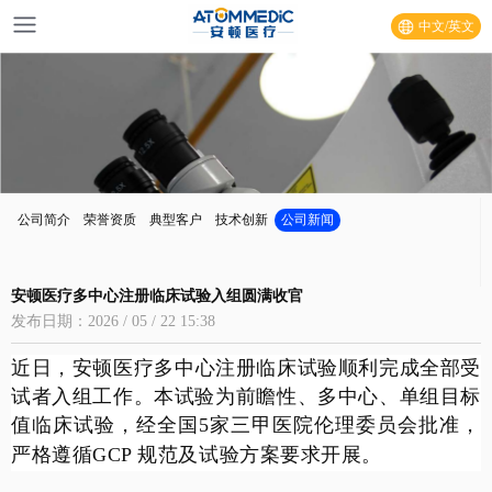
中文/英文
公司简介
荣誉资质
典型客户
技术创新
公司新闻
安顿医疗多中心注册临床试验入组圆满收官
发布日期：2026 / 05 / 22 15:38
近日，安顿医疗多中心注册临床试验顺利完成全部受
试者入组工作。本试验为前瞻性
、
多中心、单组目标
值临床试验
，经
全国
5
家三甲医院伦理委员会批准，
严格遵循
GCP
规范及试验方案要求开展。