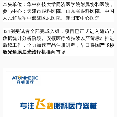
牵头单位：
华中科技大学同济医学院附属协和医院，
参与中心：
天津市眼科医院、山东省眼科医院、中国
人民解放军中部战区总医院、襄阳市中心医院。
324
例受试者全部完成入组，项目已正式进入随访与
数据统计分析阶段。安顿医疗将持续以严苛标准推进
后续工作，全力加速产品注册进程，早日将
国产飞秒
激光角膜屈光治疗机
推向市场
。