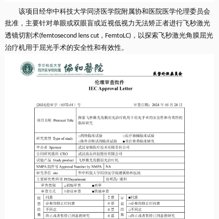
该项目经
华中科技大学同济医学院附属协和医院医学伦理委员会
批准，
主要针对
单眼或双眼盲或近视低视力无法矫正者进行飞秒激光
透镜切割术
，以探索飞秒激光角膜屈光
(femtosecond lens cut
,
FemtoLC)
治疗机用于屈光手术的安全性和有效性。