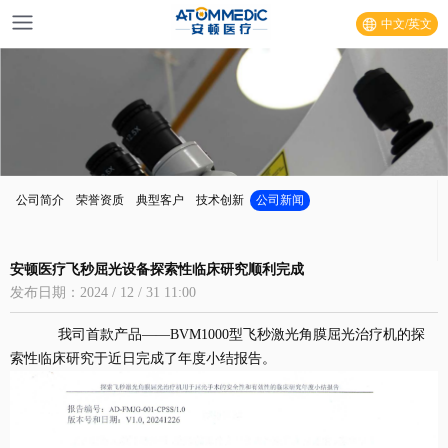
中文/英文
公司简介
荣誉资质
典型客户
技术创新
公司新闻
安顿医疗飞秒屈光设备探索性临床研究顺利完成
发布日期：2024 / 12 / 31 11:00
我司首款产品——BVM1000型飞秒激光角膜屈光治疗机的探
索性临床研究于近日完成了年度小结报告。