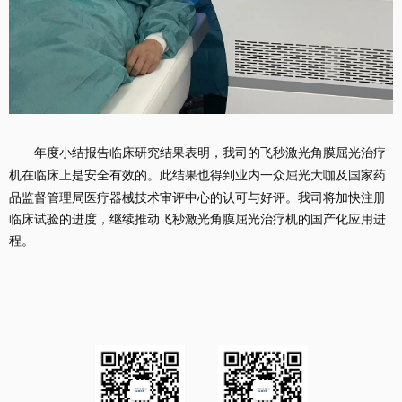
年度小结报告
临床
研究
结果表明，
我
司的
飞秒激光角膜屈光治疗
机
在临床上是安全有效的。
此结果也得到业内一众屈光大咖及国家药
品监督管理局医疗器械技术审评中心的认可与好评。我司将加快
注册
临床试验的进度，
继续推动
飞秒激光角膜屈光治疗机的国产化应用进
程。