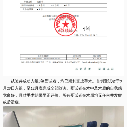
试验共成功入组
例受试者，均已顺利完成手术。首例受试者于
3
9
月
日入组，至
月底完成全部随访。
受试者在术中及术后的自我感
29
12
觉良好，且对手术结果呈正评价。所有受试者在术后均无任何并发症
或后遗症。